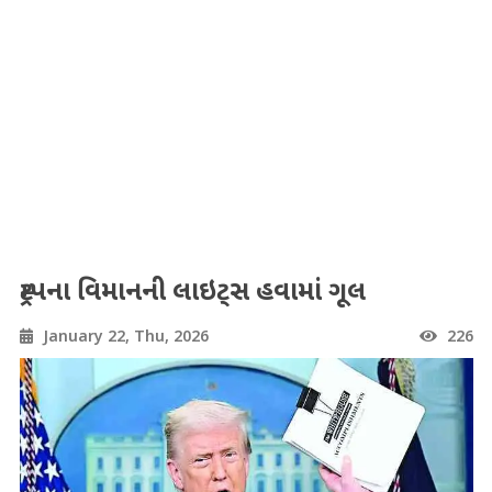
ટ્રમ્પના વિમાનની લાઇટ્સ હવામાં ગૂલ
January 22, Thu, 2026
226