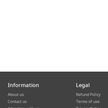
Information
Legal
About us
Refund Policy
Contact us
Terms of use