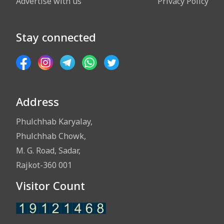
Advertise with us
Privacy Policy
Stay connected
Address
Phulchhab Karyalay,
Phulchhab Chowk,
M. G. Road, Sadar,
Rajkot-360 001
Visitor Count