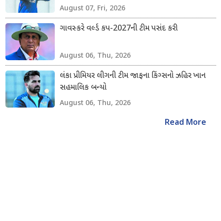
August 07, Fri, 2026
ગાવસ્કરે વર્લ્ડ કપ-2027ની ટીમ પસંદ કરી
August 06, Thu, 2026
લંકા પ્રીમિયર લીગની ટીમ જાફના કિંગ્સનો ઝહિર ખાન
સહમાલિક બન્યો
August 06, Thu, 2026
Read More