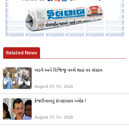
Related News
ખડગે અને રિજિજુ વચ્ચે શાહ પર સંગ્રામ
August 07, Fri, 2026
કેજરીવાલનું ઇન્સ્ટાગ્રામ બ્લોક !
August 07, Fri, 2026