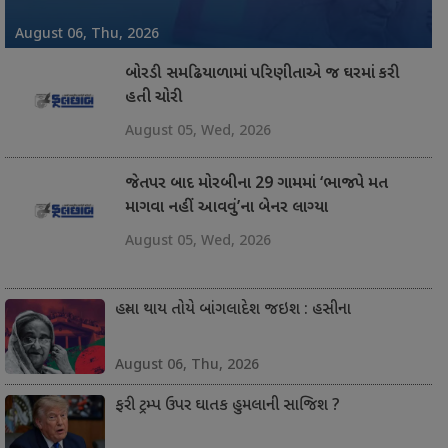
August 06, Thu, 2026
August 06, Thu, 2026
August 06, Thu, 2026
August 06, Thu, 2026
August 06, Thu, 2026
August 06, Thu, 2026
August 06, Thu, 2026
August 06, Thu, 2026
August 06, Thu, 2026
August 06, Thu, 2026
બોરડી સમઢિયાળામાં પરિણીતાએ જ ઘરમાં કરી
હતી ચોરી
August 05, Wed, 2026
જેતપર બાદ મોરબીના 29 ગામમાં ‘ભાજપે મત
માગવા નહીં આવવું’ના બેનર લાગ્યા
August 05, Wed, 2026
હત્યા થાય તોયે બાંગલાદેશ જઇશ : હસીના
August 06, Thu, 2026
ફરી ટ્રમ્પ ઉપર ઘાતક હુમલાની સાજિશ ?