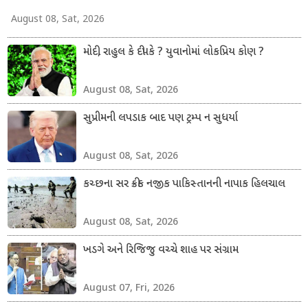
August 08, Sat, 2026
મોદી, રાહુલ કે દીપકે ? યુવાનોમાં લોકપ્રિય કોણ ?
August 08, Sat, 2026
સુપ્રીમની લપડાક બાદ પણ ટ્રમ્પ ન સુધર્યા
August 08, Sat, 2026
કચ્છના સર ક્રીક નજીક પાકિસ્તાનની નાપાક હિલચાલ
August 08, Sat, 2026
ખડગે અને રિજિજુ વચ્ચે શાહ પર સંગ્રામ
August 07, Fri, 2026