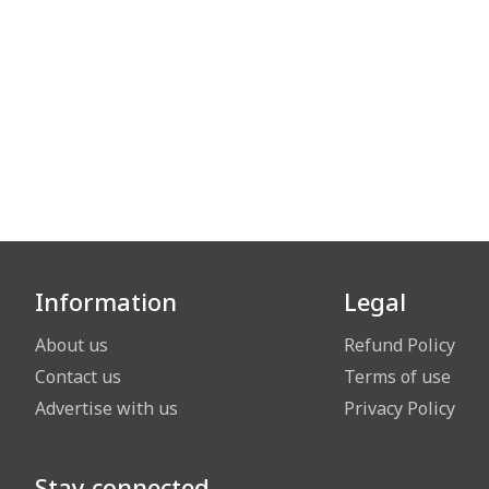
Information
Legal
About us
Refund Policy
Contact us
Terms of use
Advertise with us
Privacy Policy
Stay connected