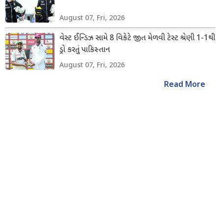
August 07, Fri, 2026
વેસ્ટ ઈન્ડિઝ સામે 8 વિકેટે જીત મેળવી ટેસ્ટ શ્રેણી 1-1થી
ડ્રો કરતું પાકિસ્તાન
August 07, Fri, 2026
Read More