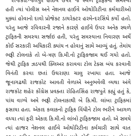
રાજકોટ-જેતપુર હાઈવે ઉપર જે સ્થળે ટ્રાફિકની સમસ્યા
હતી ત્યાં પોલીસ અને નેશનલ હાઈવે ઓથોરિટીના કર્મચારીઓ
મુક્યાં હોવાનો દાવો પ્રોજેક્ટ ડાયરેક્ટર હરમેન્દરસિંઘે કર્યો હતો.
પરંતુ આજે રવિવારની રજાને કારણે હાઈવે ઉપર અનેક સ્થળે
ટ્રાફિકની સમસ્યા સર્જાઇ હતી, પરંતુ સમસ્યાના નિવારણ અર્થે
કોઈ સરકારી અધિકારી ક્યાંય ન હોવાનું સામે આવ્યું હતું. તેમાંય
ભરૂડી ટોલનાકે તો બે-ત્રણ કિ.મી.નો ટ્રાફિકજામ થઈ ગયો હતો.
જેથી ટ્રાફિક ઝડપથી ક્લિઅર કરાવવા ટોલ ટેક્સ બંધ કરવાની
વિનંતી કરવા છતાં ઉઘરાણા ચાલુ રખાયા હતા. આજે
જૂનાગઢથી રાજકોટ આવતી વેળાએ અનુભવેલી વ્યથા અંગે
રાજકોટ શહેર કોંગ્રેસ પ્રવક્તા રોહિતસિંહ રાજપુતે કહ્યું હતું કે,
પાંચ વાગ્યે અમે ભરૂડી ટોલનાકાથી બે કિ.મી. લાંબા ટ્રાફિકમાં
ફસાયા હતા. એકાદ કલાકનો ટ્રાફિક વિંધીને ટોલ ભરીને આગળ
વધ્યા ત્યાં ફરી એકાદ કિ.મી.નો લાંબો ટ્રાફિકજામ હતો. એ સમયે
ત્યાં હાજર નેશનલ હાઈવે ઓથોરિટીના કર્મચારી સાથે વાત