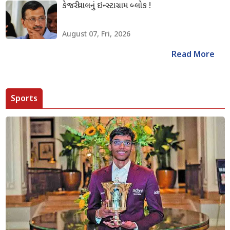
કેજરીવાલનું ઇન્સ્ટાગ્રામ બ્લોક !
August 07, Fri, 2026
Read More
Sports