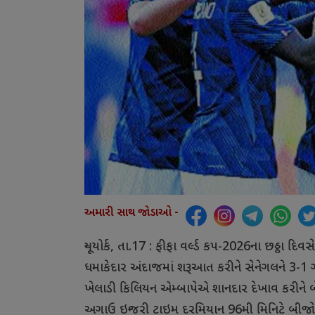
અમારી સાથ જોડાઓ -
ન્યૂયોર્ક, તા.17 : ફીફા વર્લ્ડ કપ-2026ના છઠ્ઠા દ
ધમાકેદાર અંદાજમાં શરૂઆત કરીને સેનેગલને 3-1 ગો
ખેલાડી કિલિયન એમ્બાપેએ શાનદાર દેખાવ કરીને બે 
અગાઉ ઇન્જરી ટાઇમ દરમિયાન 96મી મિનિટે બીજો ગો