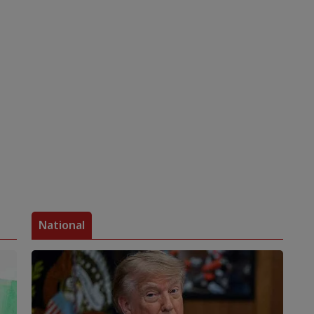
National