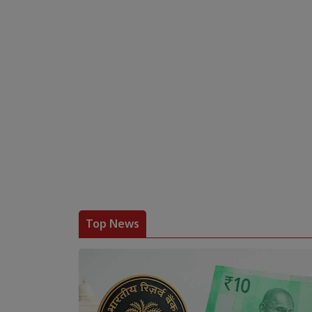
Top News