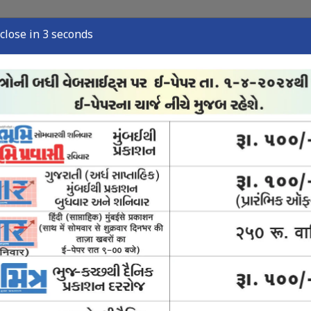
close in 1 seconds