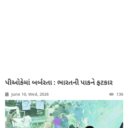
પીઓકેમાં બર્બરતા : ભારતની પાકને ફટકાર
June 10, Wed, 2026
136