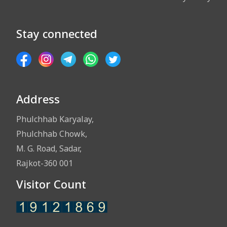
Stay connected
Address
Phulchhab Karyalay,
Phulchhab Chowk,
M. G. Road, Sadar,
Rajkot-360 001
Visitor Count