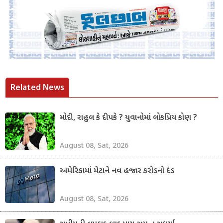
Related News
મોદી, રાહુલ કે દીપકે ? યુવાનોમાં લોકપ્રિય કોણ ?
August 08, Sat, 2026
અમેરિકામાં મેટાને નવ હજાર કરોડનો દંડ
August 08, Sat, 2026