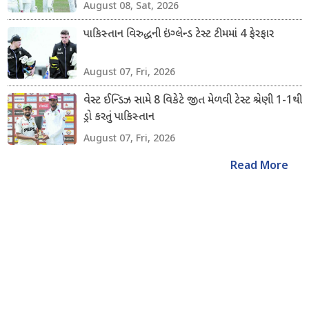
August 08, Sat, 2026
પાકિસ્તાન વિરુદ્ધની ઇંગ્લેન્ડ ટેસ્ટ ટીમમાં 4 ફેરફાર
August 07, Fri, 2026
વેસ્ટ ઈન્ડિઝ સામે 8 વિકેટે જીત મેળવી ટેસ્ટ શ્રેણી 1-1થી
ડ્રો કરતું પાકિસ્તાન
August 07, Fri, 2026
Read More