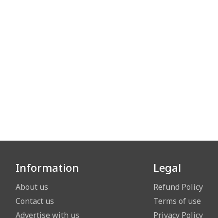
Information
Legal
About us
Refund Policy
Contact us
Terms of use
Advertise with us
Privacy Policy