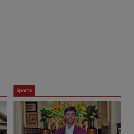
Sports