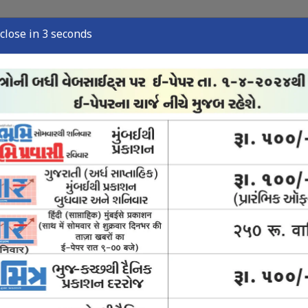
close in 1 seconds