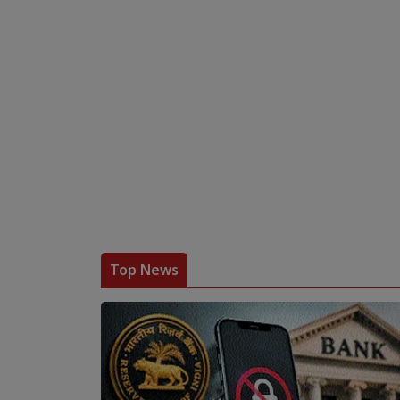
Top News