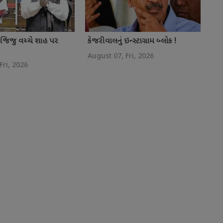
જિજુ વચ્ચે શાહ પર
કેજરીવાલનું ઇન્સ્ટાગ્રામ બ્લોક !
August 07, Fri, 2026
Fri, 2026