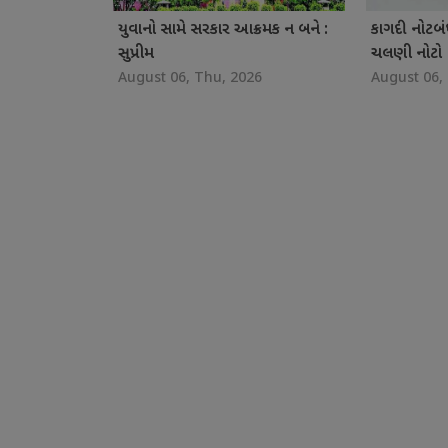
યુવાનો સામે સરકાર આક્રમક ન બને :
કાગદી નોટબં
સુપ્રીમ
ચલણી નોટો
August 06, Thu, 2026
August 06,