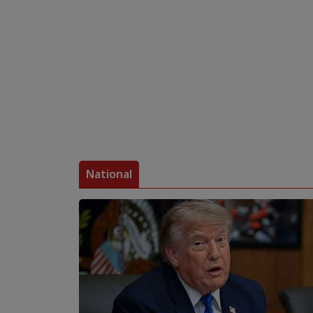
National