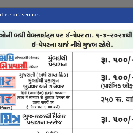
close in 1 seconds