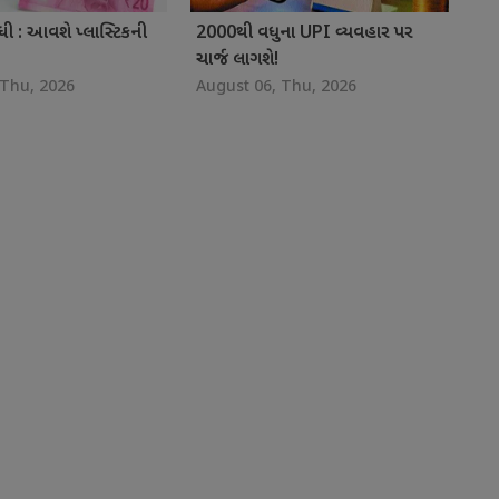
ધી : આવશે પ્લાસ્ટિકની
2000થી વધુના UPI વ્યવહાર પર
ચાર્જ લાગશે!
 Thu, 2026
August 06, Thu, 2026