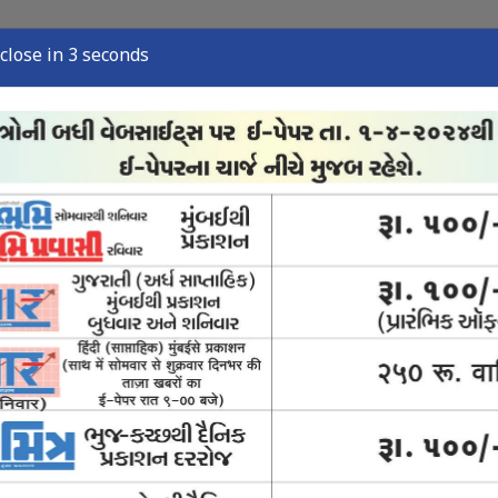
close in 1 seconds