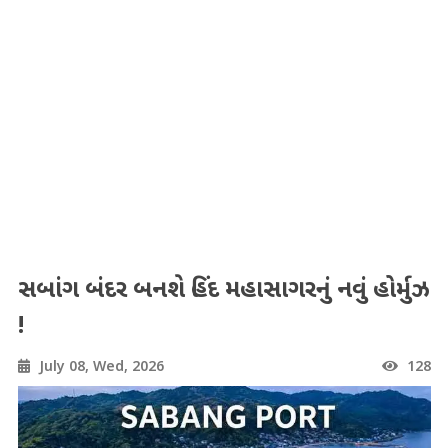
સબાંગ બંદર બનશે હિંદ મહાસાગરનું નવું હોર્મુઝ
!
July 08, Wed, 2026
128