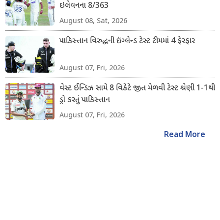
ઇલેવનના 8/363
August 08, Sat, 2026
પાકિસ્તાન વિરુદ્ધની ઇંગ્લેન્ડ ટેસ્ટ ટીમમાં 4 ફેરફાર
August 07, Fri, 2026
વેસ્ટ ઈન્ડિઝ સામે 8 વિકેટે જીત મેળવી ટેસ્ટ શ્રેણી 1-1થી
ડ્રો કરતું પાકિસ્તાન
August 07, Fri, 2026
Read More