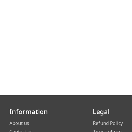
Information
Legal
About us
Refund Policy
Contact us
Terms of use