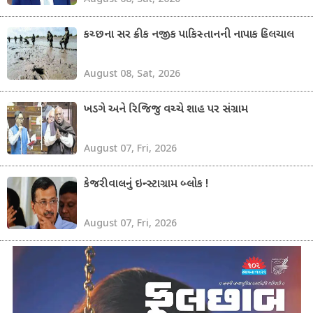
કચ્છના સર ક્રીક નજીક પાકિસ્તાનની નાપાક હિલચાલ
August 08, Sat, 2026
ખડગે અને રિજિજુ વચ્ચે શાહ પર સંગ્રામ
August 07, Fri, 2026
કેજરીવાલનું ઇન્સ્ટાગ્રામ બ્લોક !
August 07, Fri, 2026