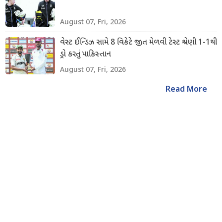
August 07, Fri, 2026
વેસ્ટ ઈન્ડિઝ સામે 8 વિકેટે જીત મેળવી ટેસ્ટ શ્રેણી 1-1થી
ડ્રો કરતું પાકિસ્તાન
August 07, Fri, 2026
Read More