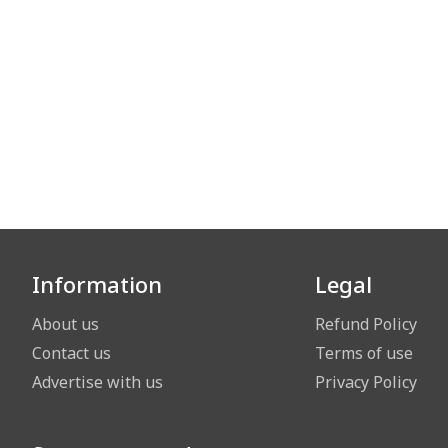
Information
Legal
About us
Refund Policy
Contact us
Terms of use
Advertise with us
Privacy Policy