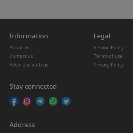
Information
Legal
About us
Refund Policy
Contact us
Terms of use
Advertise with us
Privacy Policy
Stay connected
Address