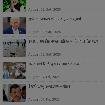
August 08, Sat, 2026
સુપ્રીમની લપડાક બાદ પણ ટ્રમ્પ ન સુધર્યા
August 08, Sat, 2026
કચ્છના સર ક્રીક નજીક પાકિસ્તાનની નાપાક હિલચાલ
August 08, Sat, 2026
ખડગે અને રિજિજુ વચ્ચે શાહ પર સંગ્રામ
August 07, Fri, 2026
કેજરીવાલનું ઇન્સ્ટાગ્રામ બ્લોક !
August 07, Fri, 2026