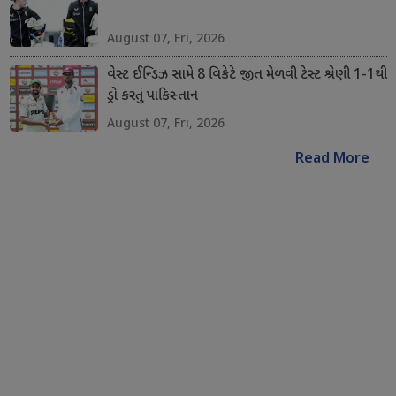
August 07, Fri, 2026
વેસ્ટ ઈન્ડિઝ સામે 8 વિકેટે જીત મેળવી ટેસ્ટ શ્રેણી 1-1થી
ડ્રો કરતું પાકિસ્તાન
August 07, Fri, 2026
Read More