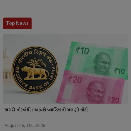
Top News
કાગદી નોટબંધી : આવશે પ્લાસ્ટિકની ચલણી નોટો
August 06, Thu, 2026