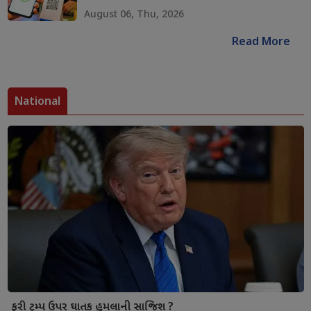
August 06, Thu, 2026
Read More
National
ફરી ટ્રમ્પ ઉપર ઘાતક હુમલાની સાજિશ ?