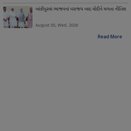
બાંકીપુરમાં ભાજપનાં પરાજય બાદ મોદીને મળતા નીતિશ
August 05, Wed, 2026
Read More