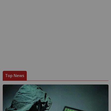
Top News