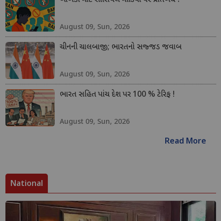
બાળકો માટે સોશિયલ મીડિયા પર પ્રતિબંધ ?
August 09, Sun, 2026
ચીનની ચાલબાજી; ભારતનો સજ્જડ જવાબ
August 09, Sun, 2026
ભારત સહિત પાંચ દેશ પર 100 % ટેરિફ !
August 09, Sun, 2026
Read More
National