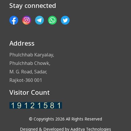
Stay connected
Address
Phulchhab Karyalay,
Phulchhab Chowk,
M. G. Road, Sadar,
Rajkot-360 001
Visitor Count
© Copyrights 2026 All Rights Reserved
Designed & Developed by
Aaditya Technologies