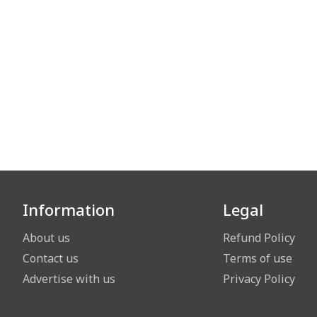
Information
Legal
About us
Refund Policy
Contact us
Terms of use
Advertise with us
Privacy Policy