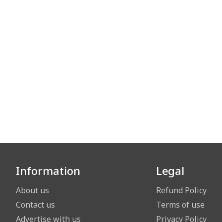
Information
Legal
About us
Refund Policy
Contact us
Terms of use
Advertise with us
Privacy Policy