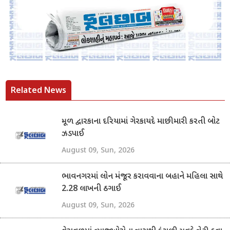
Related News
મૂળ દ્વારકાના દરિયામાં ગેરકાયદે માછીમારી કરતી બોટ
ઝડપાઈ
August 09, Sun, 2026
ભાવનગરમાં લોન મંજૂર કરાવવાના બહાને મહિલા સાથે
2.28 લાખની ઠગાઈ
August 09, Sun, 2026