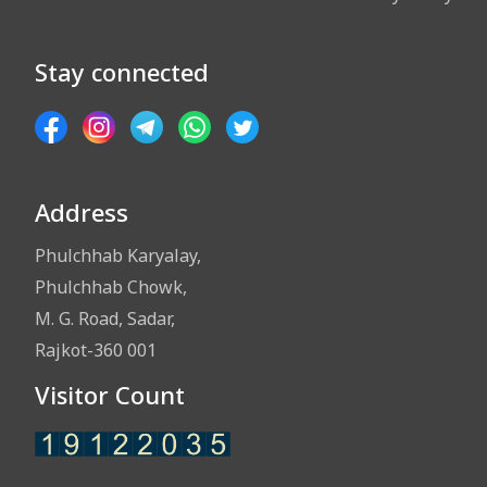
Stay connected
Address
Phulchhab Karyalay,
Phulchhab Chowk,
M. G. Road, Sadar,
Rajkot-360 001
Visitor Count