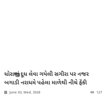
ધોરાજીમાં દૂધ લેવા ગયેલી સગીરા પર નજર
બગાડી નરાધમે પહેલા માળેથી નીચે ફેંકી
June 03, Wed, 2026
127