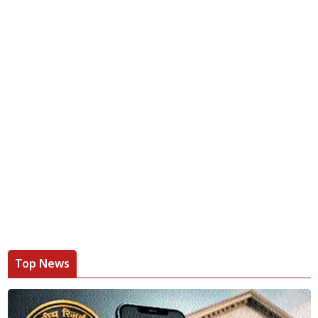
Top News