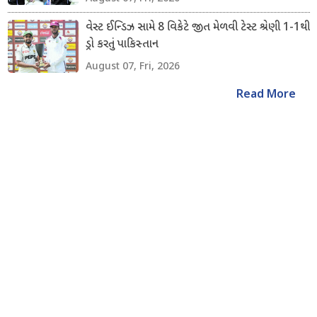
વેસ્ટ ઈન્ડિઝ સામે 8 વિકેટે જીત મેળવી ટેસ્ટ શ્રેણી 1-1થી
ડ્રો કરતું પાકિસ્તાન
August 07, Fri, 2026
Read More