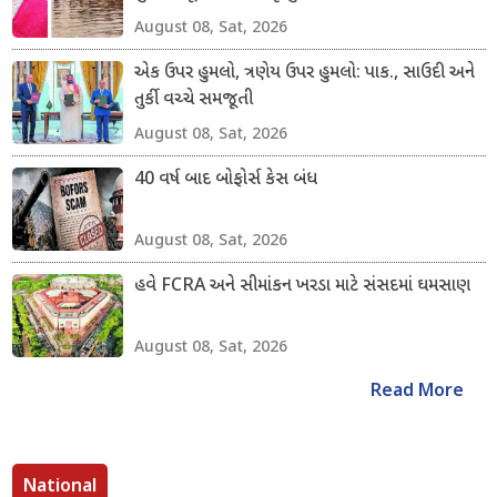
August 08, Sat, 2026
એક ઉપર હુમલો, ત્રણેય ઉપર હુમલો: પાક., સાઉદી અને
તુર્કી વચ્ચે સમજૂતી
August 08, Sat, 2026
40 વર્ષ બાદ બોફોર્સ કેસ બંધ
August 08, Sat, 2026
હવે FCRA અને સીમાંકન ખરડા માટે સંસદમાં ઘમસાણ
August 08, Sat, 2026
Read More
National