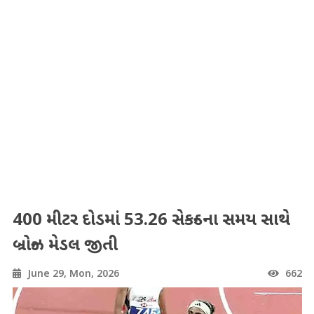
400 મીટર દોડમાં 53.26 સેકન્ડના સમય સાથે
બ્રોન્ઝ મેડલ જીતી
June 29, Mon, 2026
662