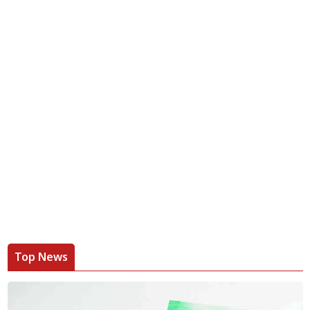
Top News