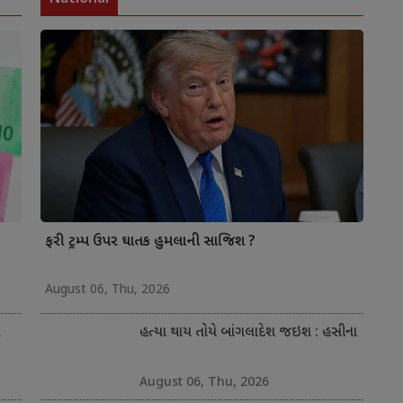
ફરી ટ્રમ્પ ઉપર ઘાતક હુમલાની સાજિશ ?
August 06, Thu, 2026
હત્યા થાય તોયે બાંગલાદેશ જઇશ : હસીના
August 06, Thu, 2026