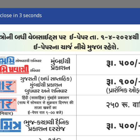
close in 2 seconds