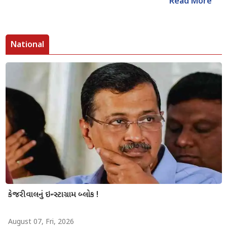
Read More
National
કેજરીવાલનું ઇન્સ્ટાગ્રામ બ્લોક !
August 07, Fri, 2026