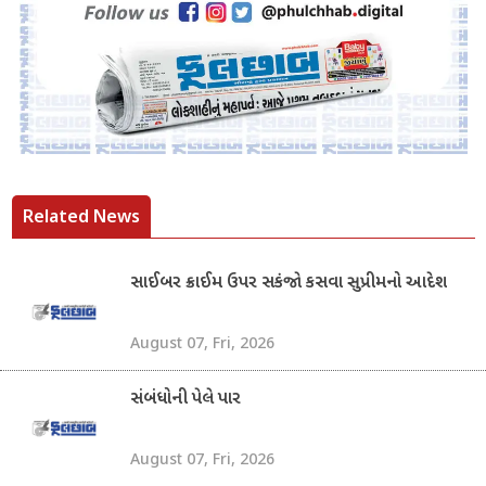
Related News
સાઈબર ક્રાઈમ ઉપર સકંજો કસવા સુપ્રીમનો આદેશ
August 07, Fri, 2026
સંબંધોની પેલે પાર
August 07, Fri, 2026