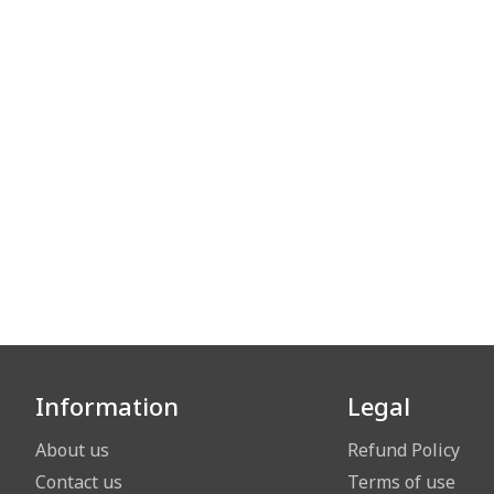
Information
Legal
About us
Refund Policy
Contact us
Terms of use