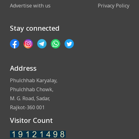
Advertise with us
Privacy Policy
Stay connected
Address
Phulchhab Karyalay,
Phulchhab Chowk,
M. G. Road, Sadar,
Rajkot-360 001
Visitor Count