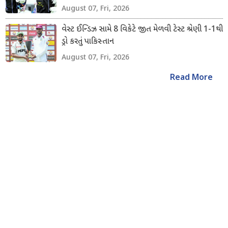
August 07, Fri, 2026
વેસ્ટ ઈન્ડિઝ સામે 8 વિકેટે જીત મેળવી ટેસ્ટ શ્રેણી 1-1થી
ડ્રો કરતું પાકિસ્તાન
August 07, Fri, 2026
Read More