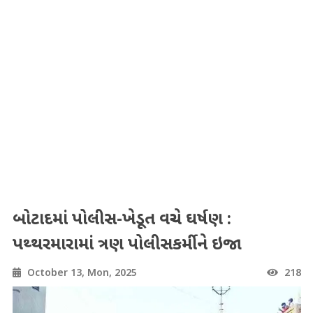
બોટાદમાં પોલીસ-ખેડૂત વચ્ચે ઘર્ષણ :
પથ્થરમારામાં ત્રણ પોલીસકર્મીને ઇજા
October 13, Mon, 2025
218