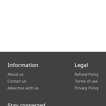
Information
Legal
About us
Refund Policy
Contact us
Terms of use
Advertise with us
Privacy Policy
Stay connected