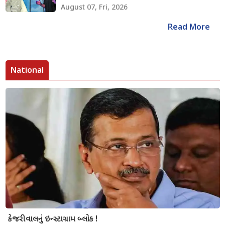
August 07, Fri, 2026
Read More
National
કેજરીવાલનું ઇન્સ્ટાગ્રામ બ્લોક !