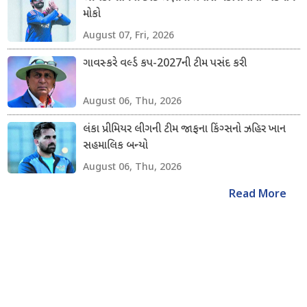
મોકો
August 07, Fri, 2026
ગાવસ્કરે વર્લ્ડ કપ-2027ની ટીમ પસંદ કરી
August 06, Thu, 2026
લંકા પ્રીમિયર લીગની ટીમ જાફના કિંગ્સનો ઝહિર ખાન
સહમાલિક બન્યો
August 06, Thu, 2026
Read More