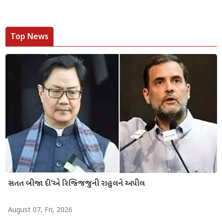
Top News
સતત બીજા દી’એ રિજ્જિજુની રાહુલને અપીલ
August 07, Fri, 2026